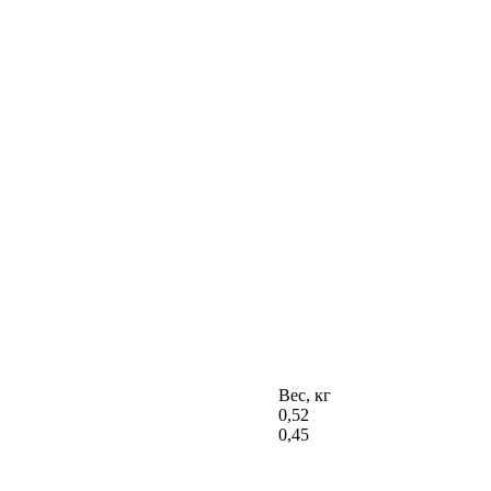
Вес, кг
0,52
0,45