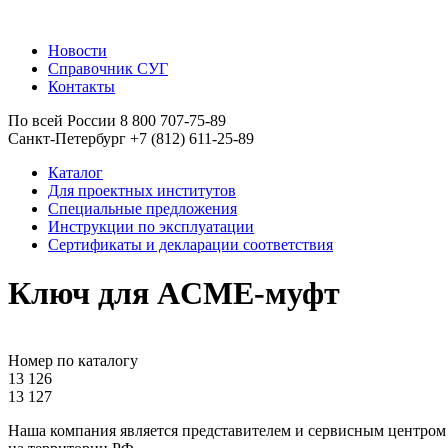
Новости
Справочник СУГ
Контакты
По всей России 8 800 707-75-89
Санкт-Петербург +7 (812) 611-25-89
Каталог
Для проектных институтов
Специальные предложения
Инструкции по эксплуатации
Сертификаты и декларации соответствия
Ключ для ACME-муфт
Номер по каталогу
13 126
13 127
Наша компания является представителем и сервисным центром