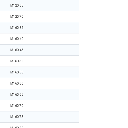
M12X65
M12X70
M16X35
M16X40
M16X45
M16X50
M16X55
M16X60
M16X65
M16X70
M16X75