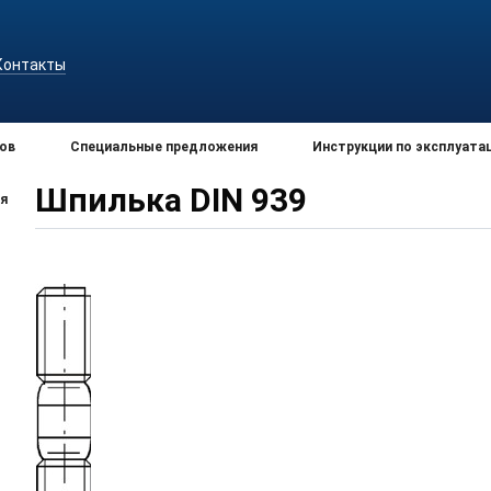
Контакты
ов
Специальные предложения
Инструкции по эксплуата
Шпилька DIN 939
я