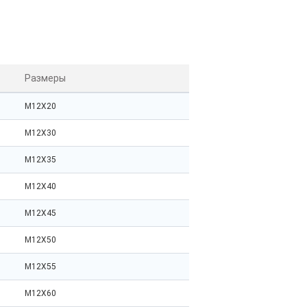
Размеры
M12X20
M12X30
M12X35
M12X40
M12X45
M12X50
M12X55
M12X60