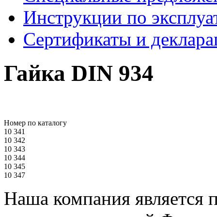
Инструкции по эксплуа
Сертификаты и деклара
Гайка DIN 934
Номер по каталогу
10 341
10 342
10 343
10 344
10 345
10 347
Наша компания является 