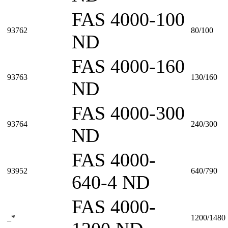
FAS 4000-100
93762
80/100
ND
FAS 4000-160
93763
130/160
ND
FAS 4000-300
93764
240/300
ND
FAS 4000-
93952
640/790
640-4 ND
FAS 4000-
_*
1200/1480