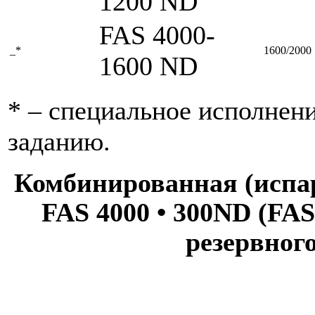
1200 ND
FAS 4000-
_*
1600/2000
1600 ND
* – специальное исполнен
заданию.
Комбинированная (испа
FAS 4000 • 300ND (FA
резервног