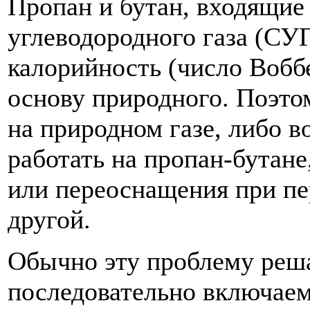
Пропан и бутан, входящие
углеводородного газа (СУ
калорийность (число Вобб
основу природного. Поэто
на природном газе, либо 
работать на пропан-бутане
или переоснащения при пер
другой.
Обычно эту проблему реш
последовательно включаем