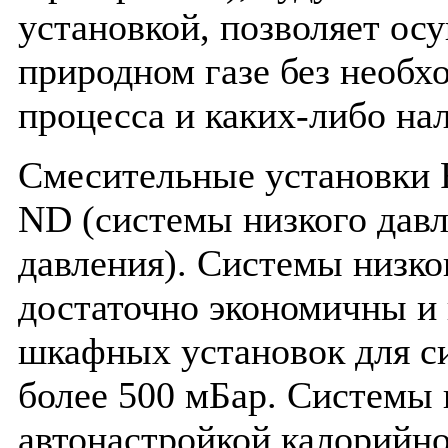
установкой, позволяет ос
природном газе без необх
процесса и каких-либо на
Смесительные установки F
ND (системы низкого дав
давления). Системы низког
достаточно экономичны и 
шкафных установок для си
более 500 мБар. Системы 
автонастройкой калорийн