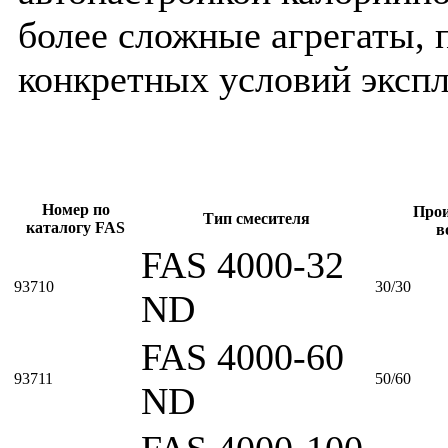
более сложные агрегаты, 
конкретных условий экспл
Номер по
Прои
Тип смесителя
каталогу FAS
в
FAS 4000-32
93710
30/30
ND
FAS 4000-60
93711
50/60
ND