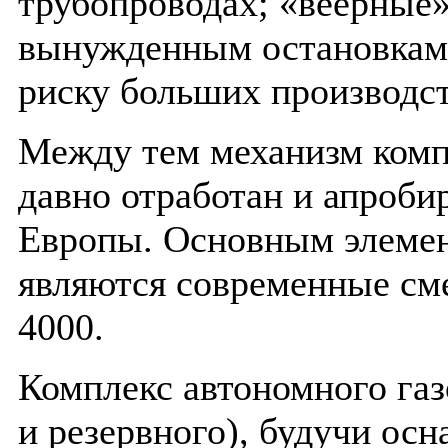
трубопроводах; «веерные»
вынужденным остановкам 
риску больших производс
Между тем механизм ком
давно отработан и апроби
Европы. Основным элемен
являются современные см
4000.
Комплекс автономного газ
и резервного), будучи о