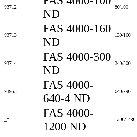
FAS 4000-100
93712
80/100
ND
FAS 4000-160
93713
130/160
ND
FAS 4000-300
93714
240/300
ND
FAS 4000-
93953
640/790
640-4 ND
FAS 4000-
_*
1200/1480
1200 ND