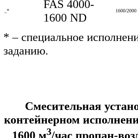
FAS 4000-
_*
1600/2000
1600 ND
* – специальное исполнен
заданию.
Смесительная устано
контейнерном исполнени
3
1600 м
/час пропан-во