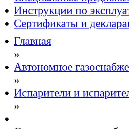
Инструкции по эксплуа
Сертификаты и деклара
Главная
»
Автономное газоснабж
»
Испарители и испарите
»