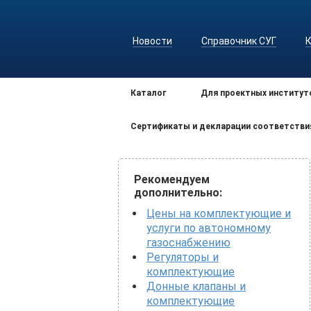
Новости
Справочник СУГ
Каталог
Для проектных институт
Сертификаты и декларации соответстви
Рекомендуем
дополнительно:
Цены на комплектующие и
услуги по автономному
газоснабжению
Регуляторы и
комплектующие
Донные клапаны и
комплектующие